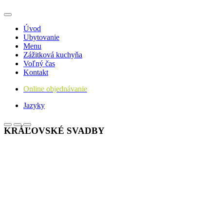
Úvod
Ubytovanie
Menu
Zážitková kuchyňa
Voľný čas
Kontakt
Online objednávanie
Jazyky
KRÁĽOVSKÉ SVADBY