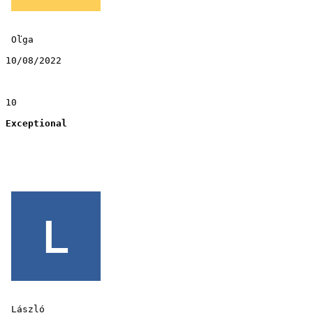
 Oľga 
10/08/2022
10
Exceptional
 László 