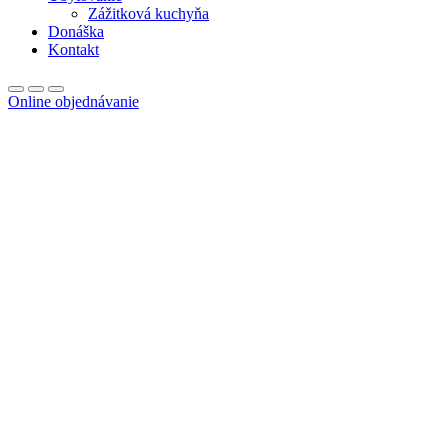
Zážitková kuchyňa
Donáška
Kontakt
Online objednávanie