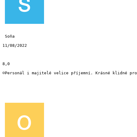
 Soňa 
11/08/2022
8,0
☺Personál i majitelé velice příjemní. Krásné klidné pro