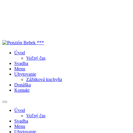
Úvod
Voľný čas
Svadba
Menu
Ubytovanie
Zážitková kuchyňa
Donáška
Kontakt
Úvod
Voľný čas
Svadba
Menu
Ubytovanie